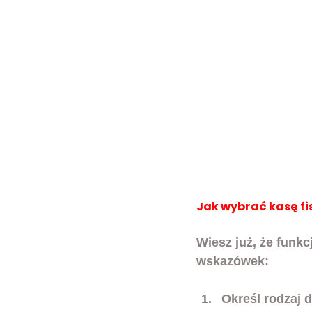
Jak wybrać kasę fi
Wiesz już, że funkc
wskazówek:
Określ rodzaj d