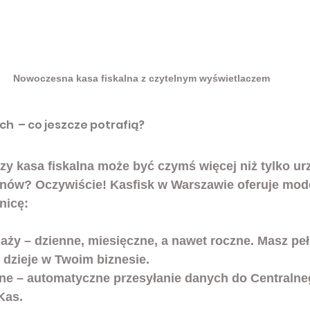
Nowoczesna kasa fiskalna z czytelnym wyświetlaczem
ch  – co jeszcze potrafią?
czy kasa fiskalna może być czymś więcej niż tylko u
ów? Oczywiście! Kasfisk w Warszawie oferuje model
nicę:
daży
 – dzienne, miesięczne, a nawet roczne. Masz peł
 dzieje w Twoim biznesie.
ine
 – automatyczne przesyłanie danych do Centralne
Kas. 