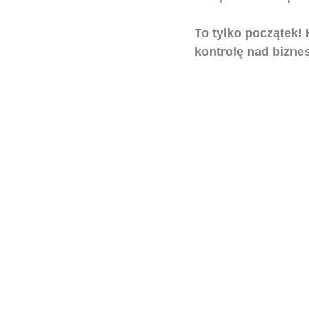
To tylko początek! 
kontrolę nad bizne