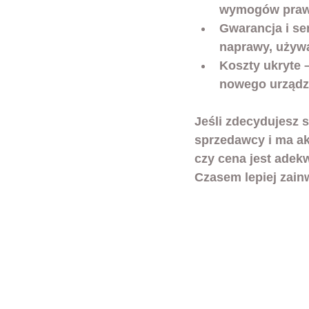
wymogów praw
Gwarancja i se
naprawy, używa
Koszty ukryte
 
nowego urządz
Jeśli zdecydujesz 
sprzedawcy i ma akt
czy cena jest adek
Czasem lepiej zain