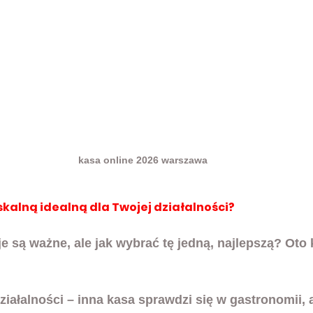
kasa online 2026 warszawa
skalną idealną dla Twojej działalności?
je są ważne, ale jak wybrać tę jedną, najlepszą? Oto k
ziałalności
 – inna kasa sprawdzi się w gastronomii, a