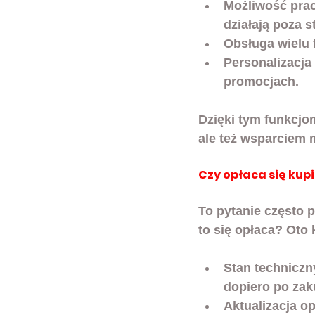
Możliwość prac
działają poza 
Obsługa wielu 
Personalizacj
promocjach.
Dzięki tym funkcjom
ale też wsparciem 
Czy opłaca się kup
To pytanie często 
to się opłaca? Oto 
Stan techniczn
dopiero po zak
Aktualizacja 