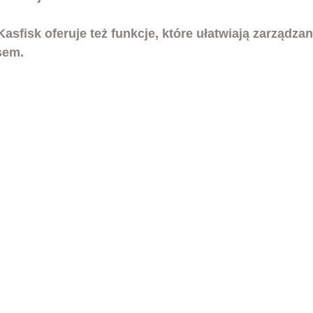
Kasfisk oferuje też funkcje, które ułatwiają zarządzan
sem. 