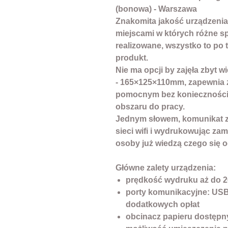
(bonowa) - Warszawa
Znakomita jakość urządzenia
miejscami w których różne 
realizowane, wszystko to po t
produkt.
Nie ma opcji by zajęła zbyt wi
- 165×125×110mm, zapewnia 
pomocnym bez konieczności
obszaru do pracy.
Jednym słowem, komunikat z
sieci wifi i wydrukowując za
osoby już wiedzą czego się o
Główne zalety urządzenia:
prędkość wydruku aż do 
porty komunikacyjne: USB
dodatkowych opłat
obcinacz papieru dostępny