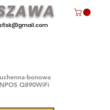
RSZAWA
sfisk@gmail.com
kuchenna-bonowa
 NPOS Q890WiFi