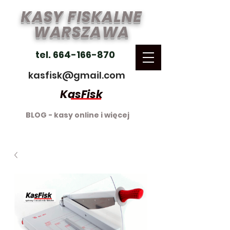
KASY FISKALNE
WARSZAWA
tel. 664-166-870
kasfisk@gmail.com
KasFisk
BLOG - kasy online i więcej