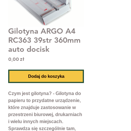
Gilotyna ARGO A4
RC363 39str 360mm
auto docisk
Cena
0,00 zł
Dodaj do koszyka
Czym jest gilotyna? - Gilotyna do
papieru to przydatne urządzenie,
które znajduje zastosowanie w
przestrzeni biurowej, drukarniach
i wielu innych miejscach.
Sprawdza się szczególnie tam,