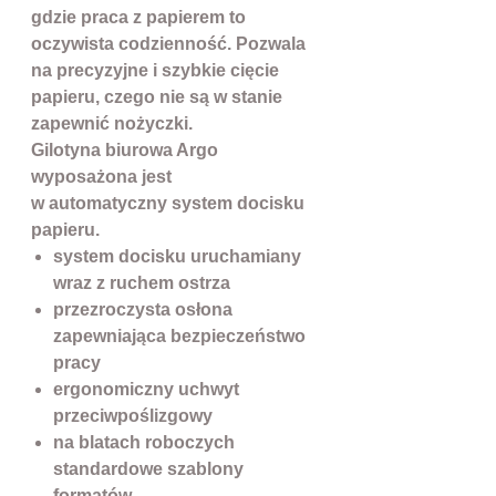
gdzie praca z papierem to
oczywista codzienność. Pozwala
na precyzyjne i szybkie cięcie
papieru, czego nie są w stanie
zapewnić nożyczki.
Gilotyna biurowa Argo
wyposażona jest
w automatyczny system docisku
papieru.
system docisku uruchamiany
wraz z ruchem ostrza
przezroczysta osłona
zapewniająca bezpieczeństwo
pracy
ergonomiczny uchwyt
przeciwpoślizgowy
na blatach roboczych
standardowe szablony
formatów