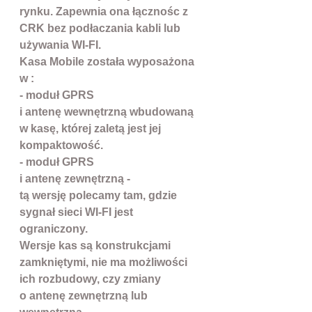
rynku. Zapewnia ona łącznośc z
CRK bez podłaczania kabli lub
używania WI-FI.
Kasa Mobile została wyposażona
w :
- moduł GPRS
i antenę wewnętrzną wbudowaną
w kasę, której zaletą jest jej
kompaktowość.
- moduł GPRS
i antenę zewnętrzną -
tą wersję polecamy tam, gdzie
sygnał sieci WI-FI jest
ograniczony.
Wersje kas są konstrukcjami
zamkniętymi, n
ie ma możliwości
ich rozbudowy, czy zmiany
o antenę zewnętrzną lub