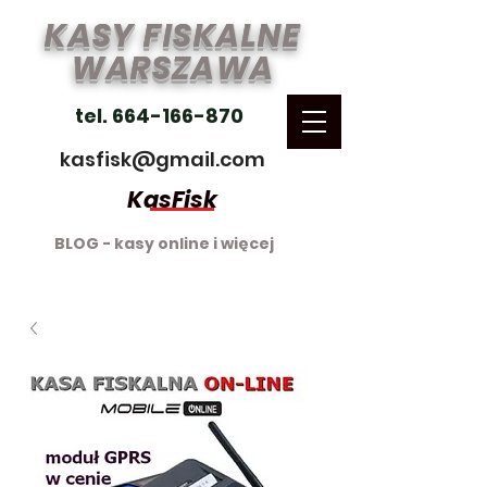
KASY FISKALNE
WARSZAWA
tel. 664-166-870
kasfisk@gmail.com
KasFisk
BLOG - kasy online i więcej