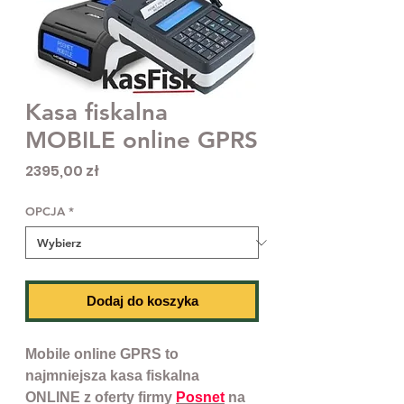
Kasa fiskalna
MOBILE online GPRS
Cena
2395,00 zł
OPCJA
*
Dodaj do koszyka
Mobile online GPRS to
najmniejsza kasa fiskalna
ONLINE z oferty firmy
Posnet
na