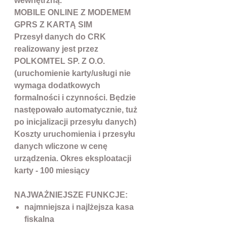
wewnętrzną.
MOBILE ONLINE Z MODEMEM
GPRS Z KARTĄ SIM
Przesył danych do CRK
realizowany jest przez
POLKOMTEL SP. Z O.O.
(uruchomienie karty/usługi nie
wymaga dodatkowych
formalności i czynności. Będzie
następowało automatycznie, tuż
po inicjalizacji przesyłu danych)
Koszty uruchomienia i przesyłu
danych wliczone w cenę
urządzenia. Okres eksploatacji
karty - 100 miesiący
NAJWAŻNIEJSZE FUNKCJE:
najmniejsza i najlżejsza kasa
fiskalna