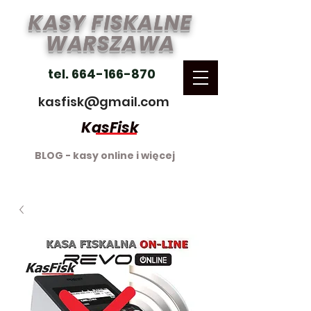
KASY FISKALNE
WARSZAWA
tel. 664-166-870
kasfisk@gmail.com
KasFisk
BLOG - kasy online i więcej