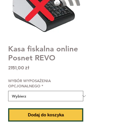
Kasa fiskalna online
Posnet REVO
Cena
2151,00 zł
WYBÓR WYPOSAŻENIA
OPCJONALNEGO
*
Dodaj do koszyka