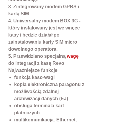
3. Zintegrowany modem GPRS i
kartą SIM.
4. Uniwersalny modem BOX 3G -
który instalowany jest we wnęce
kasy i będzie działał po
zainstalowaniu karty SIM micro
dowolnego operatora.
5. Przewidziano specjalną
wagę
do integracji z kasą Revo
Najważniejsze funkcje
funkcja kaso-wagi
kopia elektroniczna paragonu z
możliwością zdalnej
archiwizacji danych (EJ)
obsługa terminala kart
płatniczych
multikomunikacja: Ethernet,
WiFi, GPRS (opcja po