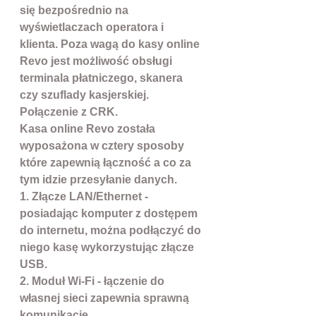
się bezpośrednio na
wyświetlaczach operatora i
klienta. Poza wagą do kasy online
Revo jest możliwość obsługi
terminala płatniczego, skanera
czy szuflady kasjerskiej.
Połączenie z CRK.
Kasa online Revo została
wyposażona w cztery sposoby
które zapewnią łączność a co za
tym idzie przesyłanie danych.
1. Złącze LAN/Ethernet -
posiadając komputer z dostępem
do internetu, można podłączyć do
niego kasę wykorzystując złącze
USB.
2. Moduł Wi-Fi - łączenie do
własnej sieci zapewnia sprawną
komunikację.