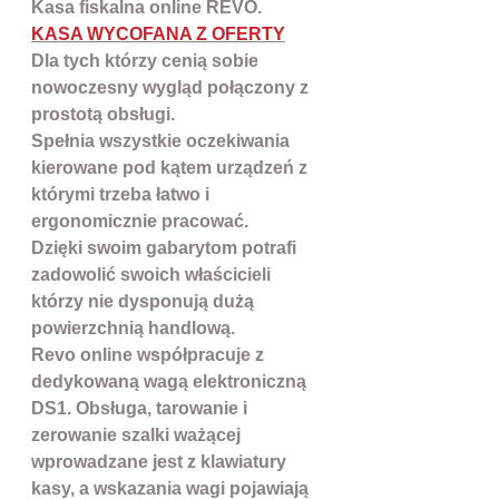
Kasa fiskalna online REVO.
KASA WYCOFANA Z OFERTY
Dla tych którzy cenią sobie
nowoczesny wygląd połączony z
prostotą obsługi.
Spełnia wszystkie oczekiwania
kierowane pod kątem urządzeń z
którymi trzeba łatwo i
ergonomicznie pracować.
Dzięki swoim gabarytom potrafi
zadowolić swoich właścicieli
którzy nie dysponują dużą
powierzchnią handlową.
Revo online współpracuje z
dedykowaną wagą elektroniczną
DS1. Obsługa, tarowanie i
zerowanie szalki ważącej
wprowadzane jest z klawiatury
kasy, a wskazania wagi pojawiają