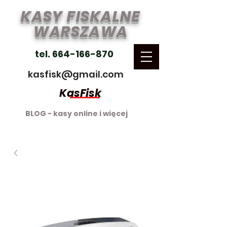
KASY FISKALNE
WARSZAWA
tel. 664-166-870
kasfisk@gmail.com
KasFisk
BLOG - kasy online i więcej