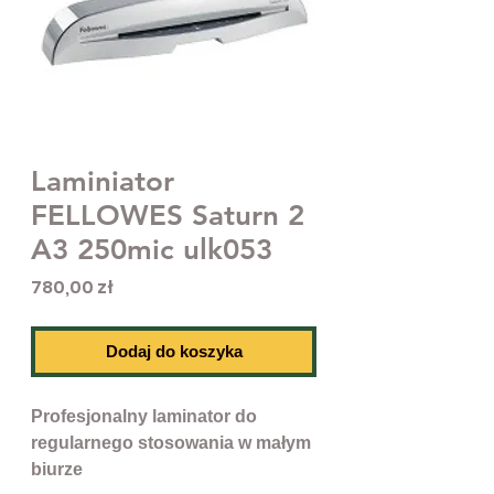
Laminiator
FELLOWES Saturn 2
A3 250mic ulk053
Cena
780,00 zł
Dodaj do koszyka
Profesjonalny laminator do
regularnego stosowania w małym
biurze