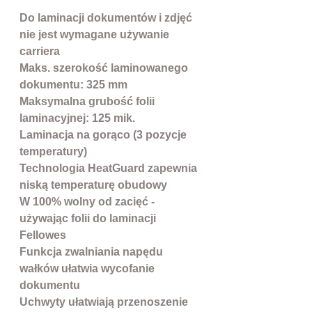
Do laminacji dokumentów i zdjęć
nie jest wymagane używanie
carriera
Maks. szerokość laminowanego
dokumentu: 325 mm
Maksymalna grubość folii
laminacyjnej: 125 mik.
Laminacja na gorąco (3 pozycje
temperatury)
Technologia HeatGuard zapewnia
niską temperaturę obudowy
W 100% wolny od zacięć -
używając folii do laminacji
Fellowes
Funkcja zwalniania napędu
wałków ułatwia wycofanie
dokumentu
Uchwyty ułatwiają przenoszenie