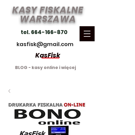
KASY FISKALNE
WARSZAWA
tel. 664-166-870
kasfisk@gmail.com
KasFisk
BLOG - kasy online i więcej