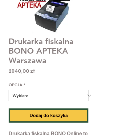
Drukarka fiskalna
BONO APTEKA
Warszawa
Cena
2940,00 zł
OPCJA
*
Dodaj do koszyka
Drukarka fiskalna BONO Online to