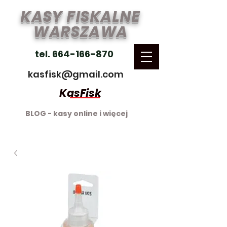
KASY FISKALNE
WARSZAWA
tel. 664-166-870
kasfisk@gmail.com
KasFisk
BLOG - kasy online i więcej