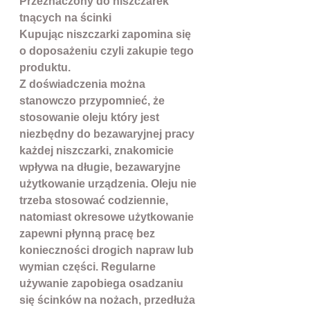
Przeznaczony do niszczarek
tnących na ścinki
Kupując niszczarki zapomina się
o doposażeniu czyli zakupie tego
produktu.
Z doświadczenia można
stanowczo przypomnieć, że
stosowanie oleju który jest
niezbędny do bezawaryjnej pracy
każdej niszczarki, znakomicie
wpływa na długie, bezawaryjne
użytkowanie urządzenia. Oleju nie
trzeba stosować codziennie,
natomiast okresowe użytkowanie
zapewni płynną pracę bez
konieczności drogich napraw lub
wymian części. Regularne
używanie zapobiega osadzaniu
się ścinków na nożach, przedłuża