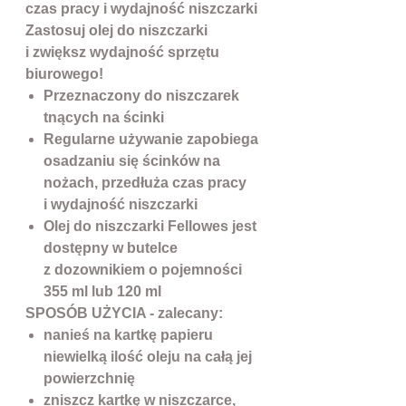
czas pracy i wydajność niszczarki
Zastosuj olej do niszczarki
i zwiększ wydajność sprzętu
biurowego!
Przeznaczony do niszczarek
tnących na ścinki
Regularne używanie zapobiega
osadzaniu się ścinków na
nożach, przedłuża czas pracy
i wydajność niszczarki
Olej do niszczarki Fellowes jest
dostępny w butelce
z dozownikiem o pojemności
355 ml lub 120 ml
SPOSÓB UŻYCIA - zalecany:
nanieś na kartkę papieru
niewielką ilość oleju na całą jej
powierzchnię
zniszcz kartkę w niszczarce,