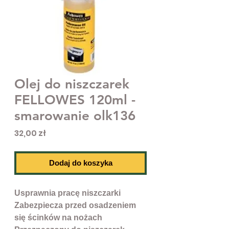
Olej do niszczarek
FELLOWES 120ml -
smarowanie olk136
Cena
32,00 zł
Dodaj do koszyka
Usprawnia pracę niszczarki
Zabezpiecza przed osadzeniem
się ścinków na nożach