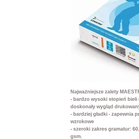
Najważniejsze zalety MAES
- bardzo wysoki stopień bieli 
doskonały wygląd drukowa
- bardziej gładki - zapewnia
wzrokowe
- szeroki zakres gramatur: 60,
gsm.