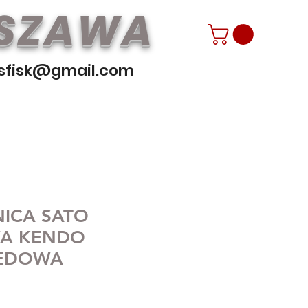
RSZAWA
sfisk@gmail.com
ICA SATO
A KENDO
EDOWA