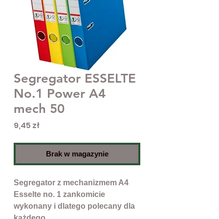
Segregator ESSELTE
No.1 Power A4
mech 50
Cena
9,45 zł
Brak w magazynie
Segregator z mechanizmem A4
Esselte no. 1 zankomicie
wykonany i dlatego polecany dla
każdego.