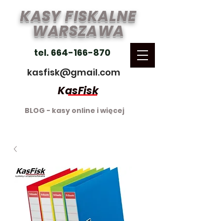
KASY FISKALNE
WARSZAWA
tel. 664-166-870
kasfisk@gmail.com
KasFisk
BLOG - kasy online i więcej