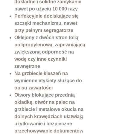
dokładne i solidne zamykanie
nawet po użyciu 10 000 razy
Perfekcyjnie dociskające się
szczęki mechanizmu, nawet
przy pełnym segregatorze
Oklejony z dwóch stron folią
polipropylenową, zapewniającą
zwiększoną odporność na
wodę czy inne czynniki
zewnętrzne
Na grzbiecie kieszeń na
wymienne etykiety służące do
opisu zawartości
Otwory blokujące przednią
okładkę, otwór na palec na
grzbiecie i metalowe okucia na
dolnych krawędziach ułatwiają
użytkowanie i bezpieczne
przechowywanie dokumentów