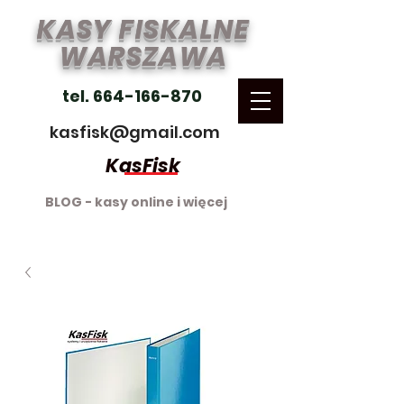
KASY FISKALNE
WARSZAWA
tel. 664-166-870
kasfisk@gmail.com
KasFisk
BLOG - kasy online i więcej