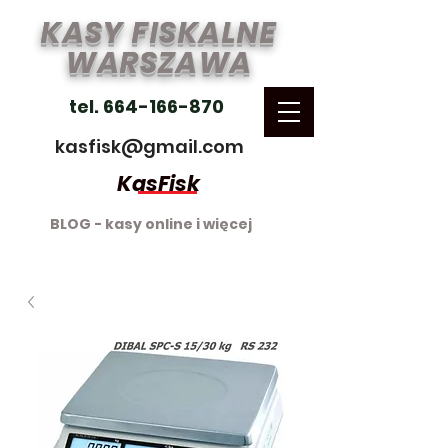
KASY FISKALNE
WARSZAWA
tel. 664-166-870
kasfisk@gmail.com
KasFisk
BLOG - kasy online i więcej