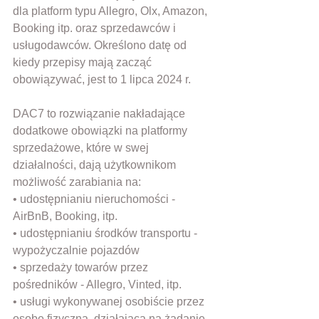
dla platform typu Allegro, Olx, Amazon, 
Booking itp. oraz sprzedawców i 
usługodawców. Określono datę od 
kiedy przepisy mają zacząć 
obowiązywać, jest to 1 lipca 2024 r.
DAC7 to rozwiązanie nakładające 
dodatkowe obowiązki na platformy 
sprzedażowe, które w swej 
działalności, dają użytkownikom 
możliwość zarabiania na: 
• udostępnianiu nieruchomości - 
AirBnB, Booking, itp. 
• udostępnianiu środków transportu - 
wypożyczalnie pojazdów 
• sprzedaży towarów przez 
pośredników - Allegro, Vinted, itp. 
• usługi wykonywanej osobiście przez 
osobę fizyczną, działającą na żądanie 