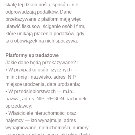
skalę tej działalności, sposób i nie 
odprowadzają podatków. Dane 
przekazywane z platform mają więc 
ułatwić fiskusowi ściganie osób i firm, 
które unikają płacenia podatków, gdy 
taki obowiązek na nich spoczywa.
Platformy sprzedażowe
Jakie dane będą przekazywane? : 
• W przypadku osób fizycznych — 
m.in.: imię i nazwisko, adres, NIP, 
miejsce urodzenia, data urodzenia; 
• W przedsiębiorstwach — m.in.: 
nazwa, adres, NIP, REGON, rachunek 
sprzedawcy; 
• Właściciele nieruchomości oraz 
najemcy — kto wynajmuje, adres 
wynajmowanej nieruchomości, numery 
ksiąg wieczystych, przez jaki okres były 