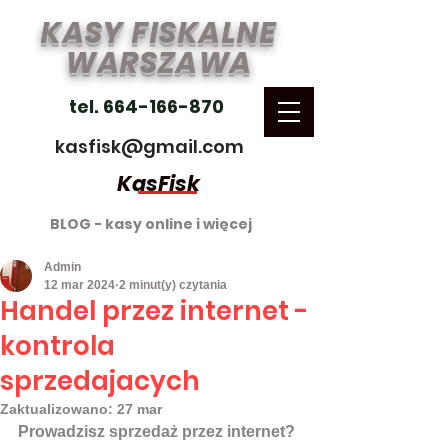
KASY FISKALNE
WARSZAWA
tel. 664-166-870
kasfisk@gmail.com
KasFisk
BLOG - kasy online i więcej
Admin
12 mar 2024
2 minut(y) czytania
Handel przez internet -
kontrola
sprzedajacych
Zaktualizowano:
27 mar
Prowadzisz sprzedaż przez internet? 