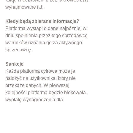
wynajmowane itd.
Kiedy będą zbierane informacje? 
Platforma wystąpi o dane najpóźniej w 
dniu spełnienia przez tego sprzedawcę 
warunków uznania go za aktywnego 
sprzedawcę.
Sankcje
Każda platforma cyfrowa może je 
nałożyć na użytkownika, który nie 
przekaże danych. W pierwszej 
kolejności platforma będzie blokowała 
wypłatę wynagrodzenia dla 
użytkownika. Jeżeli operator platformy 
nie będzie mieć możliwości 
wstrzymania płatności, to zablokuje 
możliwości wykonywania czynności 