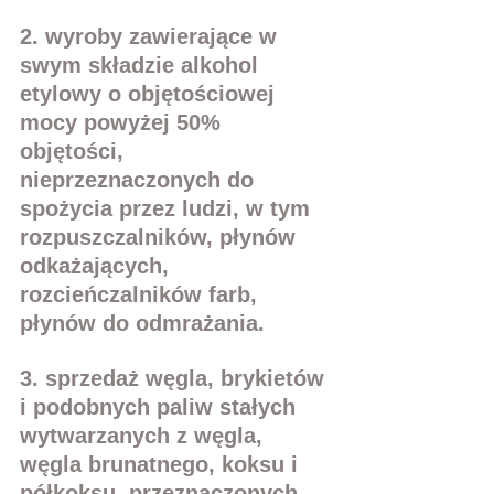
2. wyroby zawierające w 
swym składzie alkohol 
etylowy o objętościowej 
mocy powyżej 50% 
objętości, 
nieprzeznaczonych do 
spożycia przez ludzi, w tym 
rozpuszczalników, płynów 
odkażających, 
rozcieńczalników farb, 
płynów do odmrażania.
3. sprzedaż węgla, brykietów 
i podobnych paliw stałych 
wytwarzanych z węgla, 
węgla brunatnego, koksu i 
półkoksu, przeznaczonych 