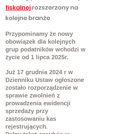
fiskalnej
 rozszerzony na 
kolejne branże 
Przypominamy że nowy 
obowiązek dla kolejnych 
grup podatników wchodzi w 
życie od 1 lipca 2025r.
Już 17 grudnia 2024 r w 
Dzienniku Ustaw ogłoszone 
zostało rozporządzenie w 
sprawie zwolnień z 
prowadzenia ewidencji 
sprzedaży przy 
zastosowaniu kas 
rejestrujących. 