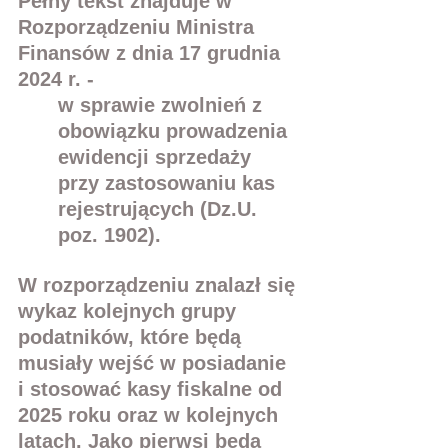
Pełny tekst znajduje w  
Rozporządzeniu Ministra 
Finansów z dnia 17 grudnia 
2024 r. -
w sprawie zwolnień z 
obowiązku prowadzenia 
ewidencji sprzedaży 
przy zastosowaniu kas 
rejestrujących (Dz.U. 
poz. 1902).
W rozporządzeniu znalazł się 
wykaz kolejnych grupy 
podatników, które będą 
musiały wejść w posiadanie 
i stosować kasy fiskalne od 
2025 roku oraz w kolejnych 
latach. Jako pierwsi będą 