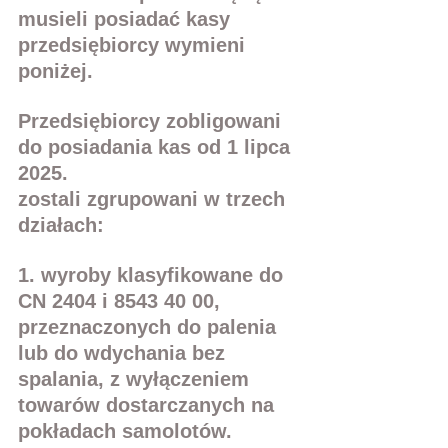
musieli posiadać kasy 
przedsiębiorcy wymieni 
poniżej.
Przedsiębiorcy zobligowani 
do posiadania kas od 1 lipca 
2025.
zostali zgrupowani w trzech 
działach:
1. wyroby klasyfikowane do 
CN 2404 i 8543 40 00, 
przeznaczonych do palenia 
lub do wdychania bez 
spalania, z wyłączeniem 
towarów dostarczanych na 
pokładach samolotów.