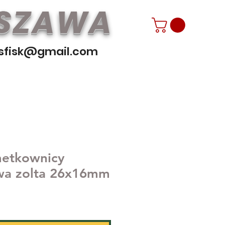
RSZAWA
sfisk@gmail.com
metkownicy
a zolta 26x16mm