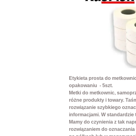
Etykieta prosta do metkownic
opakowaniu - 5szt.
Metki do metkownic, samoprz
różne produkty i towary. Ta
rozwiązanie szybkiego ozna
informacjami. W standardzie t
Mamy do czynienia z tak nap
rozwiązaniem do oznaczania