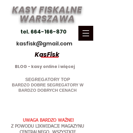
KASY FISKALNE
WARSZAWA
tel. 664-166-870
kasfisk@gmail.com
KasFisk
BLOG - kasy online i więcej
SEGREGATORY TOP
BARDZO DOBRE SEGREGATORY W
BARDZO DOBRYCH CENACH
UWAGA BARDZO WAŻNE!
Z POWODU LIKWIDACJI MAGAZYNU
CENTRALNEGO WSZYSTKIE