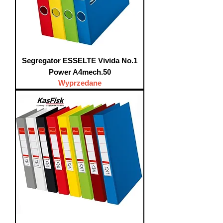
Segregator ESSELTE Vivida No.1
Power A4mech.50
Wyprzedane