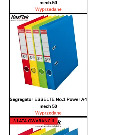
mech.50
Wyprzedane
Segregator ESSELTE No.1 Power A4
mech 50
Wyprzedane
3 LATA GWARANCJI