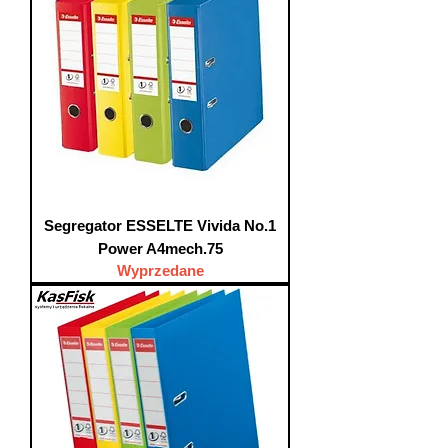
Segregator ESSELTE Vivida No.1
Power A4mech.75
Wyprzedane