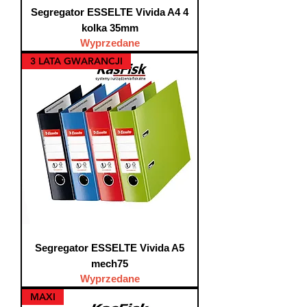
Segregator ESSELTE Vivida A4 4
kolka 35mm
Wyprzedane
3 LATA GWARANCJI
Segregator ESSELTE Vivida A5
mech75
Wyprzedane
MAXI