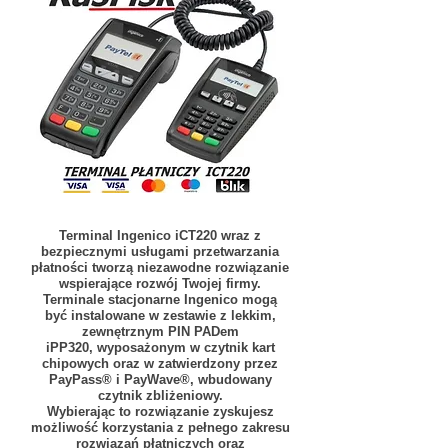
Terminal Ingenico iCT220 wraz z
bezpiecznymi usługami przetwarzania
płatności tworzą niezawodne rozwiązanie
wspierające rozwój Twojej firmy.
Terminale stacjonarne Ingenico mogą
być instalowane w zestawie z lekkim,
zewnętrznym PIN PADem
iPP320, wyposażonym w czytnik kart
chipowych oraz w zatwierdzony przez
PayPass® i PayWave®, wbudowany
czytnik zbliżeniowy.
Wybierając to rozwiązanie zyskujesz
możliwość korzystania z pełnego zakresu
rozwiązań płatniczych oraz