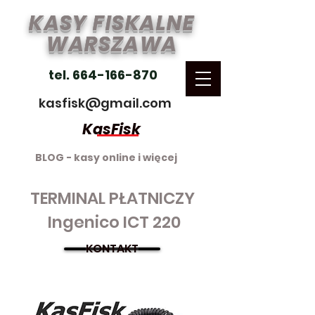
KASY FISKALNE
WARSZAWA
tel. 664-166-870
kasfisk@gmail.com
KasFisk
BLOG - kasy online i więcej
TERMINAL PŁATNICZY
Ingenico ICT 220
KONTAKT