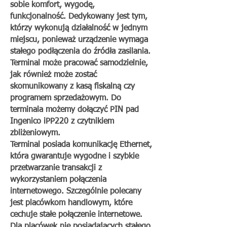
sobie komfort, wygodę,
funkcjonalność. Dedykowany jest tym,
którzy wykonują działalność w jednym
miejscu, ponieważ urządzenie wymaga
stałego podłączenia do źródła zasilania.
Terminal może pracować samodzielnie,
jak również może zostać
skomunikowany z kasą fiskalną czy
programem sprzedażowym. Do
terminala możemy dołączyć PIN pad
Ingenico iPP220 z czytnikiem
zbliżeniowym.
Terminal posiada komunikację Ethernet,
która gwarantuje wygodne i szybkie
przetwarzanie transakcji z
wykorzystaniem połączenia
internetowego. Szczególnie polecany
jest placówkom handlowym, które
cechuje stałe połączenie internetowe.
Dla placówek nie posiadających stałego