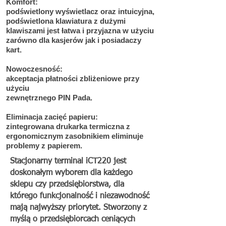
Komfort:
podświetlony wyświetlacz oraz intuicyjna,
podświetlona klawiatura z dużymi
klawiszami jest łatwa i przyjazna w użyciu
zarówno dla kasjerów jak i posiadaczy
kart.
Nowoczesność:
akceptacja płatności zbliżeniowe przy
użyciu
zewnętrznego PIN Pada.
Eliminacja zacięć papieru:
zintegrowana drukarka termiczna z
ergonomicznym zasobnikiem eliminuje
problemy z papierem.
Stacjonarny terminal iCT220 jest
doskonałym wyborem dla każdego
sklepu czy przedsiębiorstwa, dla
którego funkcjonalność i niezawodność
mają najwyższy priorytet. Stworzony z
myślą o przedsiębiorcach ceniących