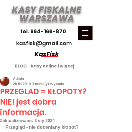
KASY FISKALNE
WARSZAWA
tel. 664-166-870
kasfisk@gmail.com
KasFisk
BLOG - kasy online i więcej
Admin
20 lis 2019
3 minut(y) czytania
PRZEGLAD = KŁOPOTY?
NIE! jest dobra
informacja.
Zaktualizowano:
3 sty 2024
Przegląd - nie doceniany kłopot?