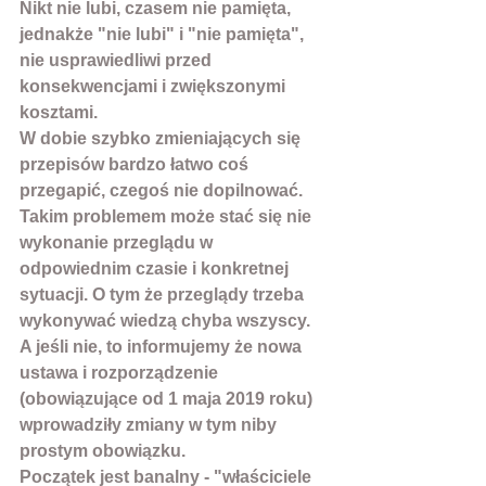
Nikt nie lubi, czasem nie pamięta, 
jednakże "nie lubi" i "nie pamięta", 
nie usprawiedliwi przed 
konsekwencjami i zwiększonymi 
kosztami. 
W dobie szybko zmieniających się 
przepisów bardzo łatwo coś 
przegapić, czegoś nie dopilnować. 
Takim problemem może stać się nie 
wykonanie przeglądu w 
odpowiednim czasie i konkretnej 
sytuacji. O tym że przeglądy trzeba 
wykonywać wiedzą chyba wszyscy. 
A jeśli nie, to informujemy że nowa 
ustawa i rozporządzenie 
(obowiązujące od 1 maja 2019 roku) 
wprowadziły zmiany w tym niby 
prostym obowiązku. 
Początek jest banalny - "właściciele 