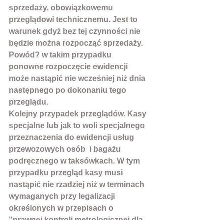
sprzedaży, obowiązkowemu 
przeglądowi technicznemu. Jest to 
warunek gdyż bez tej czynności nie 
będzie można rozpocząć sprzedaży. 
Powód? w takim przypadku 
ponowne rozpoczęcie ewidencji 
może nastąpić nie wcześniej niż dnia 
następnego po dokonaniu tego 
przeglądu.
Kolejny przypadek przeglądów. Kasy 
specjalne lub jak to woli specjalnego 
przeznaczenia do ewidencji usług 
przewozowych osób  i bagażu 
podręcznego w taksówkach. W tym 
przypadku przegląd kasy musi 
nastąpić nie rzadziej niż w terminach 
wymaganych przy legalizacji 
określonych w przepisach o 
"prawnej kontroli metrologicznej dla 