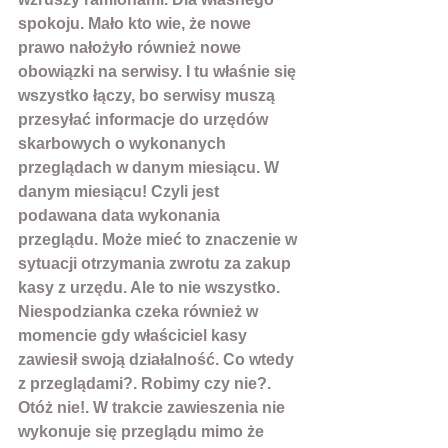
spokoju. Mało kto wie, że nowe 
prawo nałożyło również nowe 
obowiązki na serwisy. I tu właśnie się 
wszystko łączy, bo serwisy muszą 
przesyłać informacje do urzędów 
skarbowych o wykonanych 
przeglądach w danym miesiącu. W 
danym miesiącu! Czyli jest 
podawana data wykonania 
przeglądu. Może mieć to znaczenie w 
sytuacji otrzymania zwrotu za zakup 
kasy z urzędu. Ale to nie wszystko. 
Niespodzianka czeka również w 
momencie gdy 
właściciel kasy 
zawiesił swoją działalność
. Co wtedy 
z przeglądami?. Robimy czy nie?. 
Otóż nie!. W trakcie zawieszenia nie 
wykonuje się przeglądu mimo że 