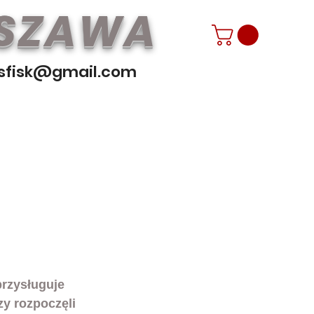
RSZAWA
sfisk@gmail.com
przysługuje 
y rozpoczęli 