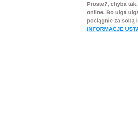
Proste?, chyba tak
online. Bo ulga ul
pociągnie za sobą 
INFORMACJE UST