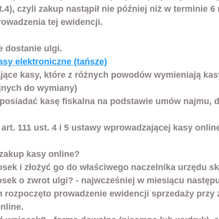
st.4), czyli zakup nastąpił nie później niż w terminie 6
owadzenia tej ewidencji. 
 dostanie ulgi.
asy elektroniczne (tańsze)
ające kasy, które z różnych powodów wymieniają kasy
yjnych do wymiany)
 posiadać kasę fiskalna na podstawie umów najmu, d
rt. 111 ust. 4 i 5 ustawy wprowadzającej kasy onlin
 zakup kasy online?
osek i złożyć go do właściwego naczelnika urzędu s
m rozpoczęto prowadzenie ewidencji sprzedaży przy
nline.