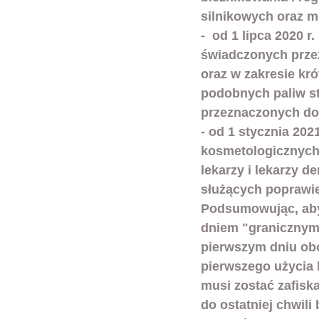
silnikowych oraz 
-  od 1 lipca 2020 
świadczonych prze
oraz w zakresie kró
podobnych paliw st
przeznaczonych do
- od 1 stycznia 202
kosmetologicznych,
lekarzy i lekarzy d
służących poprawie
Podsumowując, aby 
dniem "granicznym"
pierwszym dniu obo
pierwszego użycia 
musi zostać zafiska
do ostatniej chwili