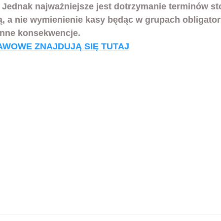
. Jednak najważniejsze jest dotrzymanie terminów s
gą, a nie wymienienie kasy będąc w grupach obligator
inne konsekwencje.
AWOWE ZNAJDUJĄ SIĘ TUTAJ