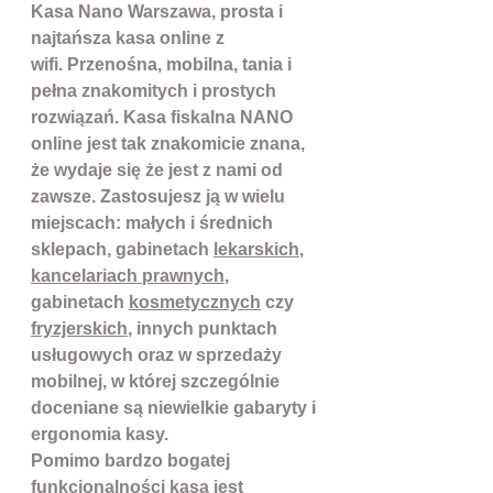
Kasa Nano Warszawa, prosta i
najtańsza kasa online z
wifi. Przenośna, mobilna, tania i
pełna znakomitych i prostych
rozwiązań. Kasa fiskalna NANO
online jest tak znakomicie znana,
że wydaje się że jest z nami od
zawsze. Zastosujesz ją w wielu
miejscach: małych i średnich
sklepach, gabinetach
lekarskich
,
kancelariach prawnych
,
gabinetach
kosmetycznych
czy
fryzjerskich
, innych punktach
usługowych oraz w sprzedaży
mobilnej, w której szczególnie
doceniane są niewielkie gabaryty i
ergonomia kasy.
Pomimo bardzo bogatej
funkcjonalności kasa jest