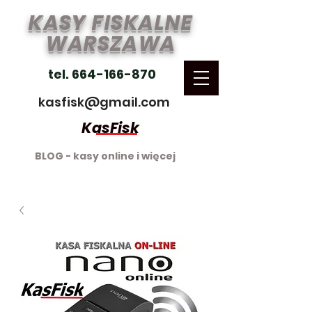
KASY FISKALNE
WARSZAWA
tel. 664-166-870
kasfisk@gmail.com
KasFisk
BLOG - kasy online i więcej