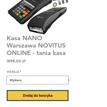
Kasa NANO
Warszawa NOVITUS
ONLINE - tania kasa
Cena
1695,00 zł
WERSJA
*
Dodaj do koszyka