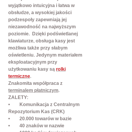
wyjątkowo intuicyjna i łatwa w
obsłudze, a wysokiej jakości
podzespoły zapewniają jej
niezawodność na najwyższym
poziomie. Dzięki podświetlanej
klawiaturze, obsługa kasy jest
możliwa także przy słabym
oświetleniu. Jedynym materiałem
eksploatacyjnym przy
użytkowaniu kasy są
rolki
termiczne
.
Znakomita współpraca z
terminalem płatniczym
.
ZALETY:
• Komunikacja z Centralnym
Repozytorium Kas (CRK)
• 20.000 towarów w bazie
• 40 znaków w nazwie