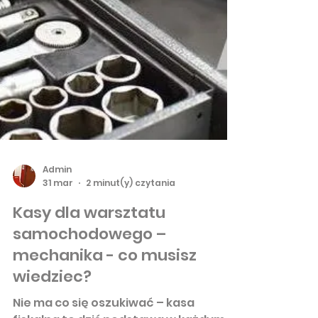
Admin
31 mar
2 minut(y) czytania
Kasy dla warsztatu