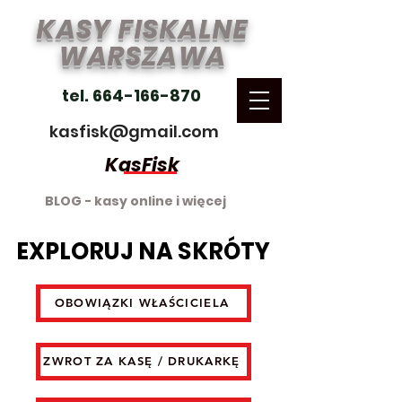
KASY FISKALNE
WARSZAWA
tel. 664-166-870
kasfisk@gmail.com
KasFisk
BLOG - kasy online i więcej
EXPLORUJ NA SKRÓTY
EXPLORUJ NA SKRÓTY
OBOWIĄZKI WŁAŚCICIELA
ZWROT ZA KASĘ / DRUKARKĘ