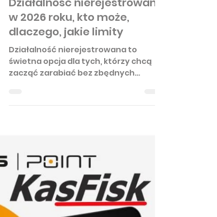
Działalność nierejestrowana
w 2026 roku, kto może,
dlaczego, jakie limity
Działalność nierejestrowana to
świetna opcja dla tych, którzy chcą
zacząć zarabiać bez zbędnych
formalności. Od 2026 roku limity i
zasady są jasne: możesz zarobić do
225% minimalnego wynagrodzenia
kwartalnie, jeśli w ostatnich 5 latach
nie prowadziłeś firmy.