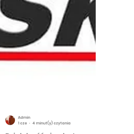
Admin
1 cze
4 minut(y) czytania