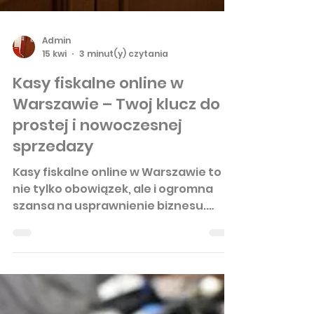
Admin
15 kwi
3 minut(y) czytania
Kasy fiskalne online w
Warszawie – Twoj klucz do
prostej i nowoczesnej
sprzedazy
Kasy fiskalne online w Warszawie to
nie tylko obowiązek, ale i ogromna
szansa na usprawnienie biznesu.
Wiesz, że dzięki nim możesz mieć