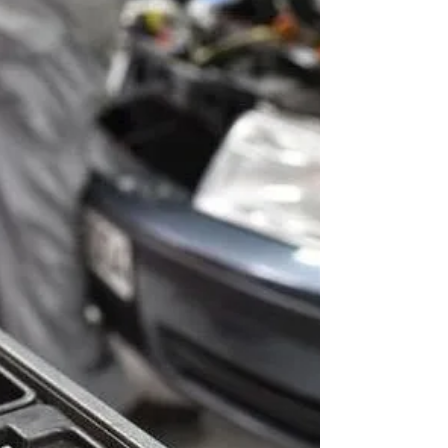
wszystko pod kontrolą? No właśnie! W
tym wpisie opowiem Ci, dlaczego
warto postawić na nowoczesne
rozwiązania i jak wybrać idealną kasę
fiskalną dla siebie.